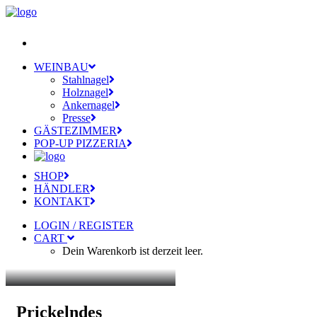
WEINBAU
Stahlnagel
Holznagel
Ankernagel
Presse
GÄSTEZIMMER
POP-UP PIZZERIA
SHOP
HÄNDLER
KONTAKT
LOGIN / REGISTER
CART
Dein Warenkorb ist derzeit leer.
Prickelndes