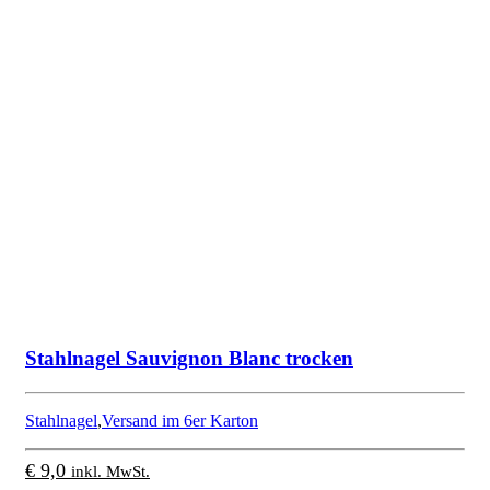
Stahlnagel Sauvignon Blanc trocken
Stahlnagel
,
Versand im 6er Karton
€
9,0
inkl. MwSt.