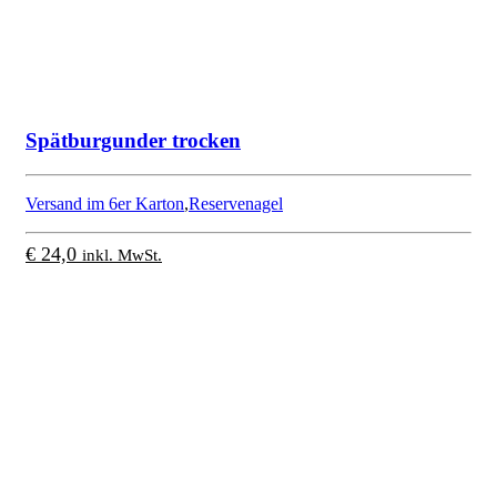
Spätburgunder trocken
Versand im 6er Karton
,
Reservenagel
€
24,0
inkl. MwSt.