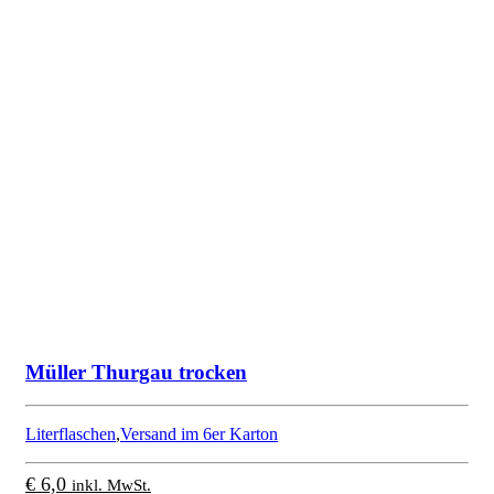
Müller Thurgau trocken
Literflaschen
,
Versand im 6er Karton
€
6,0
inkl. MwSt.