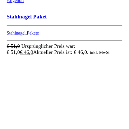
Angebot!
Stahlnagel Paket
Stahlnagel
,
Pakete
€
51,0
Ursprünglicher Preis war:
€ 51,0
€
46,0
Aktueller Preis ist: € 46,0.
inkl. MwSt.