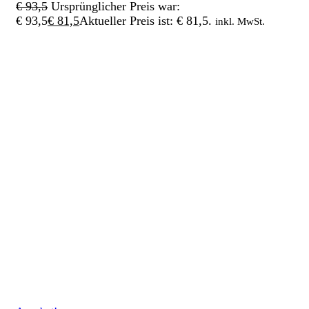
€
93,5
Ursprünglicher Preis war:
€ 93,5
€
81,5
Aktueller Preis ist: € 81,5.
inkl. MwSt.