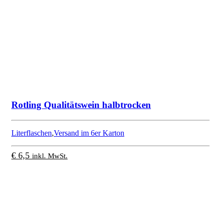
Rotling Qualitätswein halbtrocken
Literflaschen
,
Versand im 6er Karton
€
6,5
inkl. MwSt.