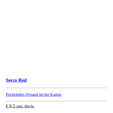
Secco Red
Prickelndes
,
Versand im 6er Karton
€
8,5
inkl. MwSt.