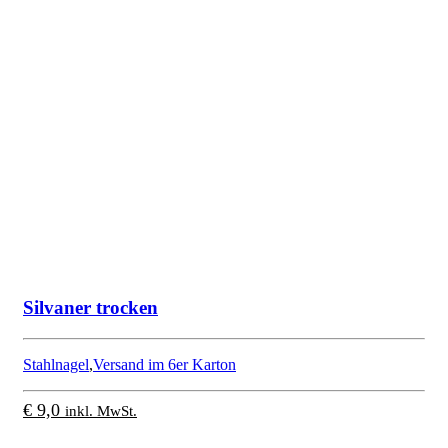
Silvaner trocken
Stahlnagel
,
Versand im 6er Karton
€
9,0
inkl. MwSt.