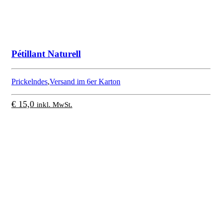
Pétillant Naturell
Prickelndes
,
Versand im 6er Karton
€
15,0
inkl. MwSt.