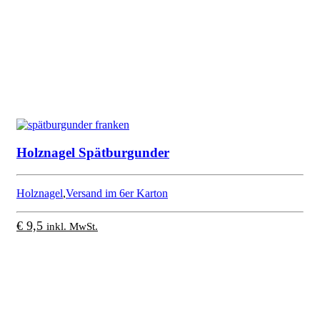
Holznagel Spätburgunder
Holznagel
,
Versand im 6er Karton
€
9,5
inkl. MwSt.