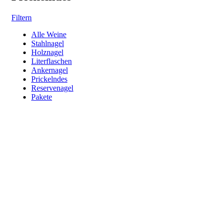
Filtern
Alle Weine
Stahlnagel
Holznagel
Literflaschen
Ankernagel
Prickelndes
Reservenagel
Pakete