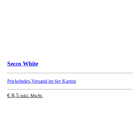
Secco White
Prickelndes
,
Versand im 6er Karton
€
8,5
inkl. MwSt.