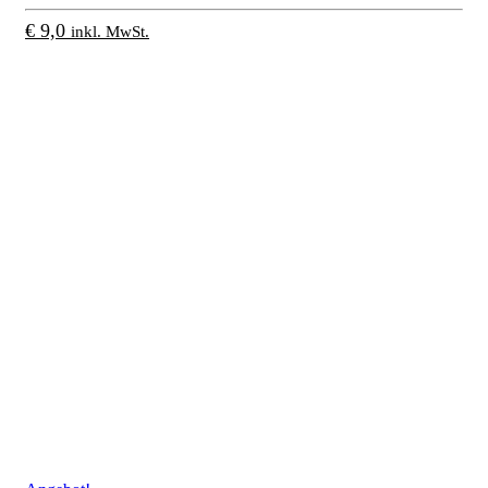
€
9,0
inkl. MwSt.