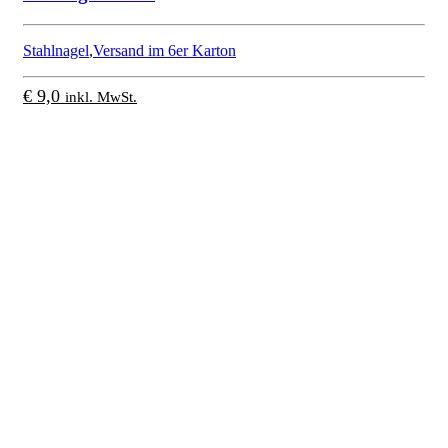
Stahlnagel
,
Versand im 6er Karton
€
9,0
inkl. MwSt.