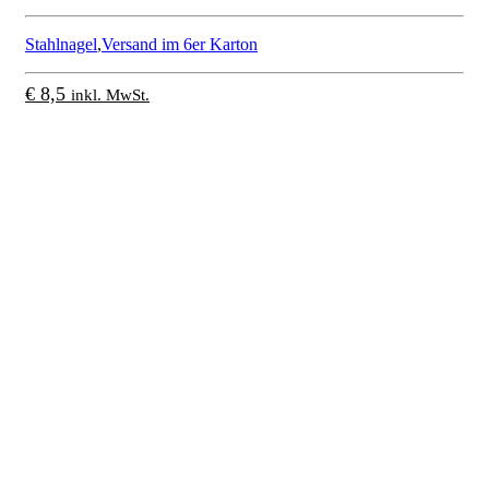
Stahlnagel
,
Versand im 6er Karton
€
8,5
inkl. MwSt.