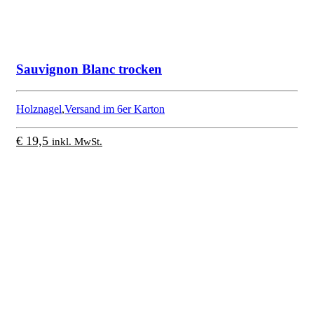
Sauvignon Blanc trocken
Holznagel
,
Versand im 6er Karton
€
19,5
inkl. MwSt.