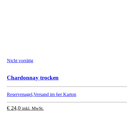
Nicht vorrätig
Chardonnay trocken
Reservenagel
,
Versand im 6er Karton
€
24,0
inkl. MwSt.