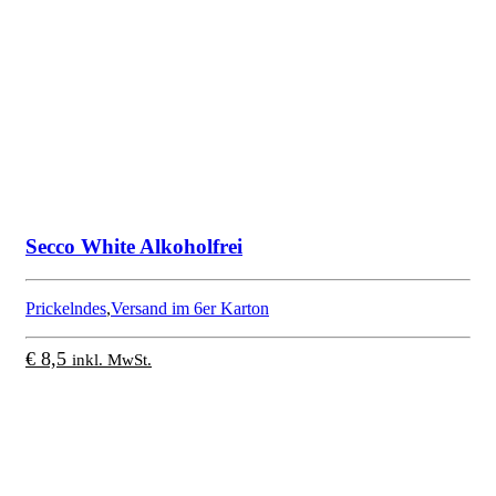
Secco White Alkoholfrei
Prickelndes
,
Versand im 6er Karton
€
8,5
inkl. MwSt.