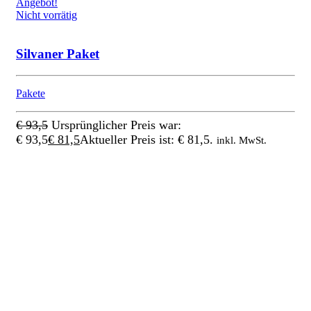
Angebot!
Nicht vorrätig
Silvaner Paket
Pakete
€
93,5
Ursprünglicher Preis war:
€ 93,5
€
81,5
Aktueller Preis ist: € 81,5.
inkl. MwSt.