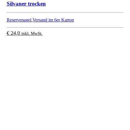
Silvaner trocken
Reservenagel
,
Versand im 6er Karton
€
24,0
inkl. MwSt.